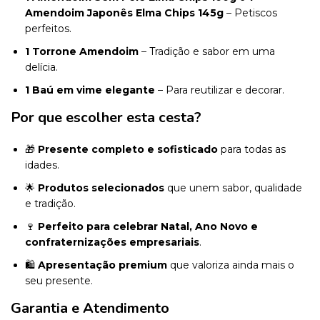
Amendoim Japonês Elma Chips 145g
– Petiscos
perfeitos.
1 Torrone Amendoim
– Tradição e sabor em uma
delícia.
1 Baú em vime elegante
– Para reutilizar e decorar.
Por que escolher esta cesta?
🎁
Presente completo e sofisticado
para todas as
idades.
🌟
Produtos selecionados
que unem sabor, qualidade
e tradição.
🍷
Perfeito para celebrar Natal, Ano Novo e
confraternizações empresariais
.
🛍️
Apresentação premium
que valoriza ainda mais o
seu presente.
Garantia e Atendimento