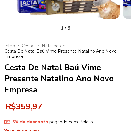
1
/
6
Início
>
Cestas
>
Natalinas
>
Cesta De Natal Baú Vime Presente Natalino Ano Novo
Empresa
Cesta De Natal Baú Vime
Presente Natalino Ano Novo
Empresa
R$359,97
5% de desconto
pagando com Boleto
Ver mais detalhes