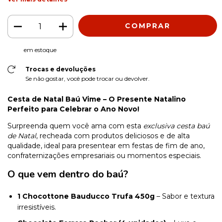
em estoque
Trocas e devoluções
Se não gostar, você pode trocar ou devolver.
Cesta de Natal Baú Vime – O Presente Natalino
Perfeito para Celebrar o Ano Novo!
Surpreenda quem você ama com esta
exclusiva cesta baú
de Natal
, recheada com produtos deliciosos e de alta
qualidade, ideal para presentear em festas de fim de ano,
confraternizações empresariais ou momentos especiais.
O que vem dentro do baú?
1 Chocottone Bauducco Trufa 450g
– Sabor e textura
irresistíveis.