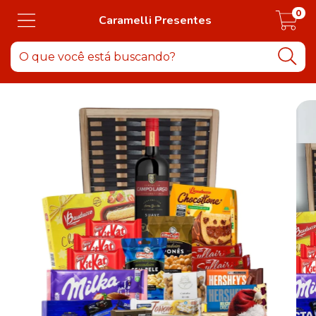
0
Caramelli Presentes