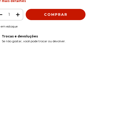
r mais detalhes
em estoque
Trocas e devoluções
Se não gostar, você pode trocar ou devolver.