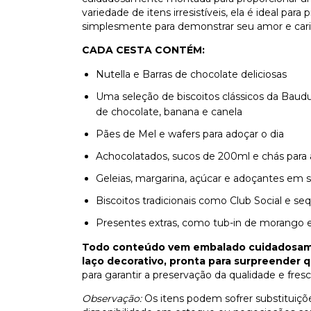
variedade de itens irresistíveis, ela é ideal par
simplesmente para demonstrar seu amor e cari
CADA CESTA CONTÉM:
Nutella e Barras de chocolate deliciosas
Uma seleção de biscoitos clássicos da Baudu
de chocolate, banana e canela
Pães de Mel e wafers para adoçar o dia
Achocolatados, sucos de 200ml e chás par
Geleias, margarina, açúcar e adoçantes em 
Biscoitos tradicionais como Club Social e seq
Presentes extras, como tub-in de morango e b
Todo conteúdo vem embalado cuidadosame
laço decorativo, pronta para surpreender
para garantir a preservação da qualidade e fres
Observação:
Os itens podem sofrer substituiçõe