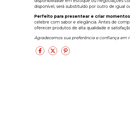
disponibilidade em estoque ou negociações co
disponível, será substituído por outro de igual o
Perfeito para presentear e criar momentos
celebre com sabor e elegância. Antes de comprar
oferecer produtos de alta qualidade e satisfaçã
Agradecemos sua preferência e confiança em 