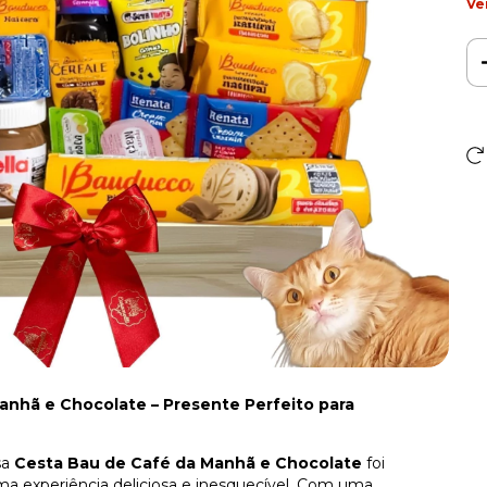
Ve
nhã e Chocolate – Presente Perfeito para
sa
Cesta Bau de Café da Manhã e Chocolate
foi
 experiência deliciosa e inesquecível. Com uma