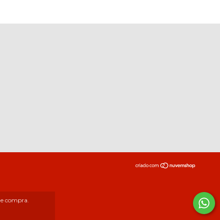
 de compra.