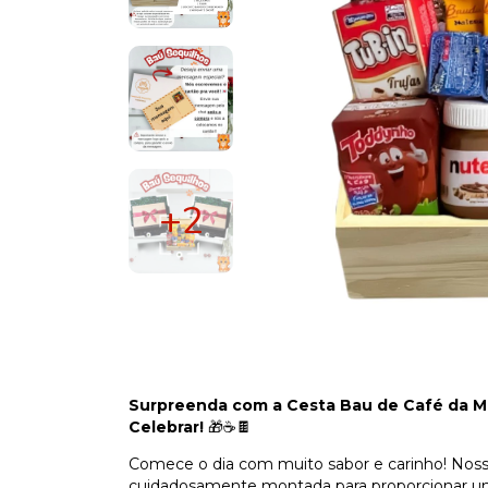
+2
Surpreenda com a Cesta Bau de Café da Ma
Celebrar!
🎁☕🍫
Comece o dia com muito sabor e carinho! Nos
cuidadosamente montada para proporcionar uma