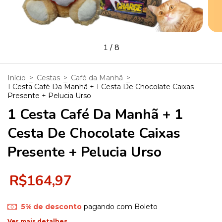
1
/
8
Início
>
Cestas
>
Café da Manhã
>
1 Cesta Café Da Manhã + 1 Cesta De Chocolate Caixas
Presente + Pelucia Urso
1 Cesta Café Da Manhã + 1
Cesta De Chocolate Caixas
Presente + Pelucia Urso
R$164,97
5% de desconto
pagando com Boleto
Ver mais detalhes