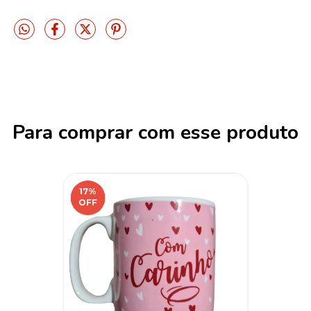
Para comprar com esse produto
17
%
OFF