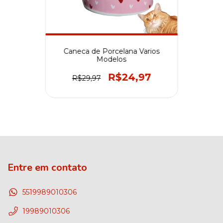
Caneca de Porcelana Varios
Modelos
R$24,97
R$29,97
Entre em contato
5519989010306
19989010306