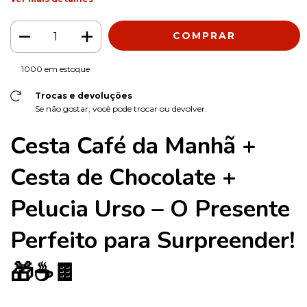
1000
em estoque
Trocas e devoluções
Se não gostar, você pode trocar ou devolver.
Cesta Café da Manhã +
Cesta de Chocolate +
Pelucia Urso – O Presente
Perfeito para Surpreender!
🎁☕🍫